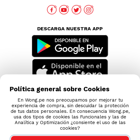
TAMBIÉN TE PUEDE INTERESAR
Nuestras Tiendas
Consultas y Sugerencias
Teléfonos
Política general sobre Cookies
Revisa tu boleta
Políticas de Privacidad
En Wong.pe nos preocupamos por mejorar tu
experiencia de compra, sin descuidar la protección
Términos y Condiciones
de tus datos personales. En consecuencia Wong.pe,
usa dos tipos de cookies las Funcionales y las de
Legales
Analítica y Optimización ¿consiente el uso de las
Código de Ética
cookies?