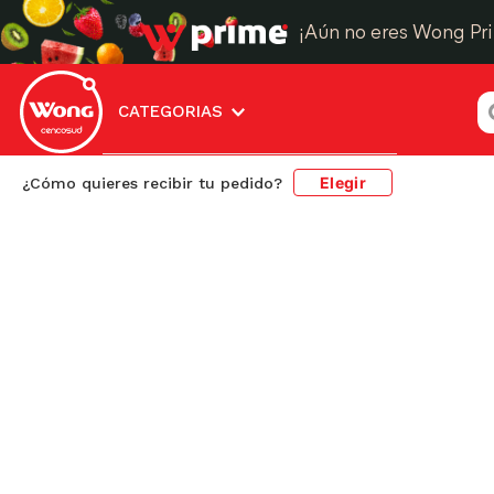
¡Aún no eres Wong Pr
¿
CATEGORIAS
Elegir
¿Cómo quieres recibir tu pedido?