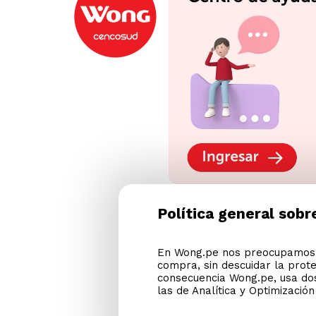
Política general sobr
En Wong.pe nos preocupamos p
compra, sin descuidar la prot
consecuencia Wong.pe, usa dos
las de Analítica y Optimizació