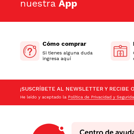
nuestra
App
Cómo comprar
Si tienes alguna duda
ingresa aquí
¡SUSCRÍBETE AL NEWSLETTER Y RECIBE 
He leído y aceptado la
Política de Privacidad y Segurida