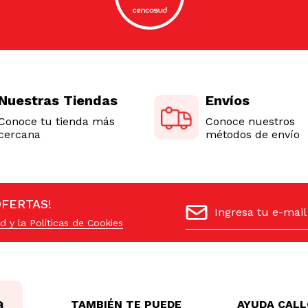
Nuestras Tiendas
Envíos
Conoce tu tienda más
Conoce nuestros
cercana
métodos de envío
OFERTAS!
d y la Políticas de Cookies
TAMBIÉN TE PUEDE
AYUDA CAL