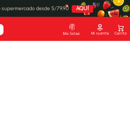
e supermercado desde S/79.90
AQUÍ