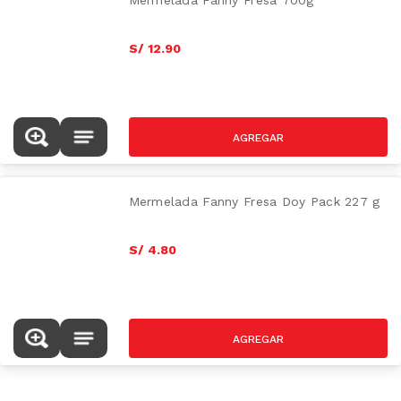
Mermelada Fanny Fresa 700g
S/
12
.
90
Mermelada Fanny Fresa Doy Pack 227 g
S/
4
.
80