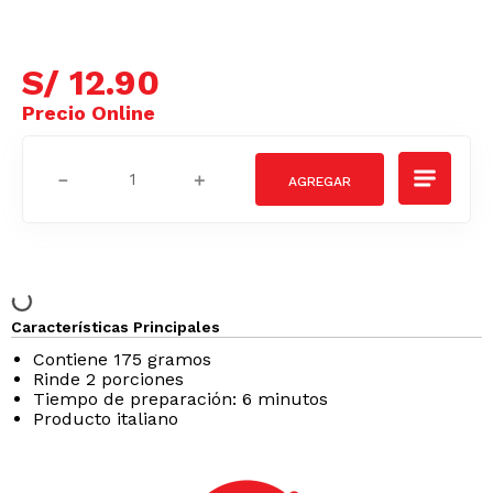
S/
12
.
90
－
＋
Características Principales
Contiene 175 gramos
Rinde 2 porciones
Tiempo de preparación: 6 minutos
Producto italiano
SODIO
Podrían interesarte