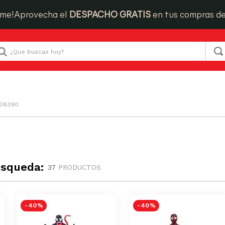
ime!
Aprovecha el
DESPACHO GRATIS
en tus compras d
Que buscas hoy?
038390
úsqueda:
37
PRODUCTOS
-
40 %
-
40 %