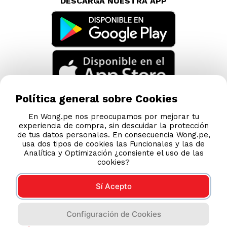
DESCARGA NUESTRA APP
Política general sobre Cookies
En Wong.pe nos preocupamos por mejorar tu
experiencia de compra, sin descuidar la protección
de tus datos personales. En consecuencia Wong.pe,
usa dos tipos de cookies las Funcionales y las de
Analítica y Optimización ¿consiente el uso de las
cookies?
Sí Acepto
Compras 100% seguras
Configuración de Cookies
Esta tienda usa Niubiz para realizar transacciones