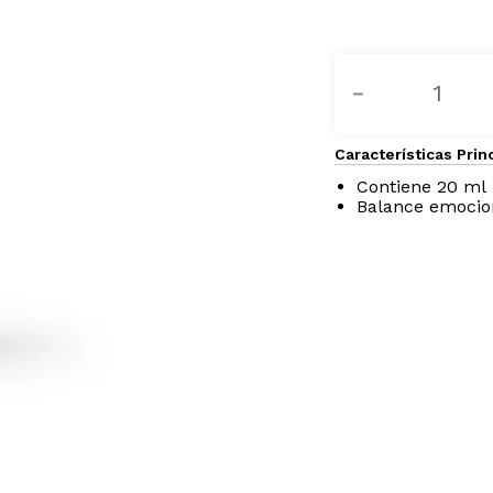
－
Características Prin
Contiene 20 ml
Balance emocion