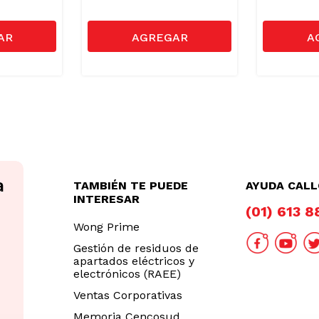
TAMBIÉN TE PUEDE
AYUDA CAL
INTERESAR
(01) 613 
Wong Prime
Gestión de residuos de
apartados eléctricos y
electrónicos (RAEE)
Ventas Corporativas
Memoria Cencosud