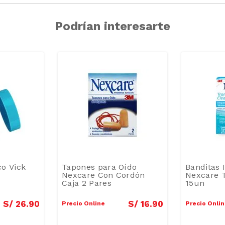
Podrían interesarte
o Vick
Tapones para Oído
Banditas
Nexcare Con Cordón
Nexcare 
Caja 2 Pares
15un
S/
26
.
90
S/
16
.
90
Precio Online
Precio Onli