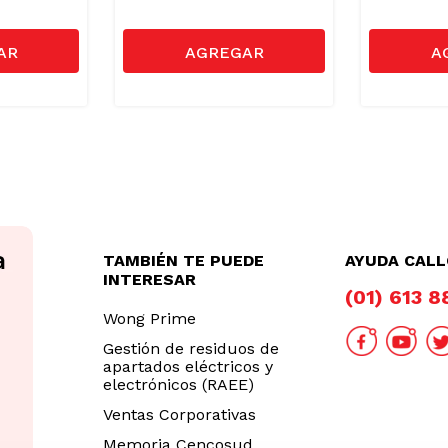
TAMBIÉN TE PUEDE
AYUDA CAL
INTERESAR
(01) 613 
Wong Prime
Gestión de residuos de
apartados eléctricos y
electrónicos (RAEE)
Ventas Corporativas
Memoria Cencosud