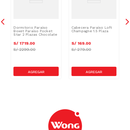
Dormitorio Paraíso
Cabecera Paraíso Loft
Boxet Paraíso Pocket
Champagne 1.5 Plaza
Star 2 Plazas Chocolate
S/
1719
.
00
S/
169
.
00
S/
2299.00
S/
279.00