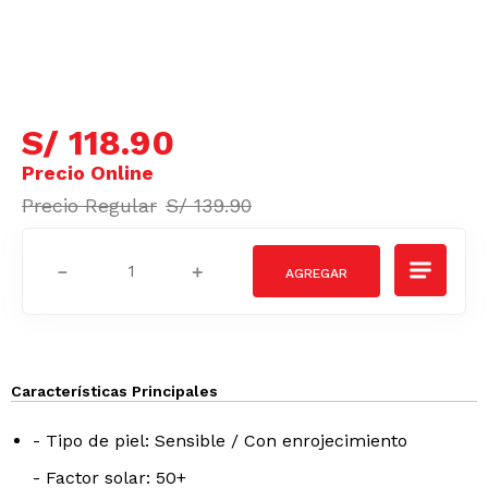
S/
118
.
90
S/
139
.
90
－
＋
Características Principales
- Tipo de piel: Sensible / Con enrojecimiento
- Factor solar: 50+