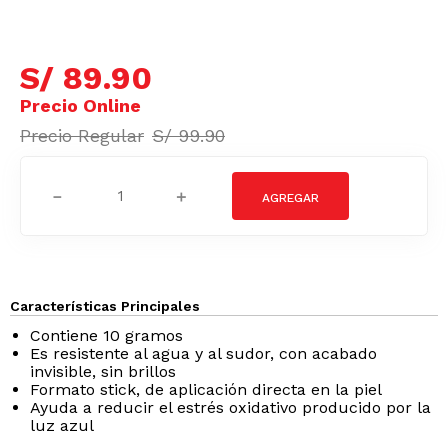
S/
89
.
90
S/
99
.
90
－
＋
Características Principales
Contiene 10 gramos
Es resistente al agua y al sudor, con acabado
invisible, sin brillos
Formato stick, de aplicación directa en la piel
Ayuda a reducir el estrés oxidativo producido por la
luz azul