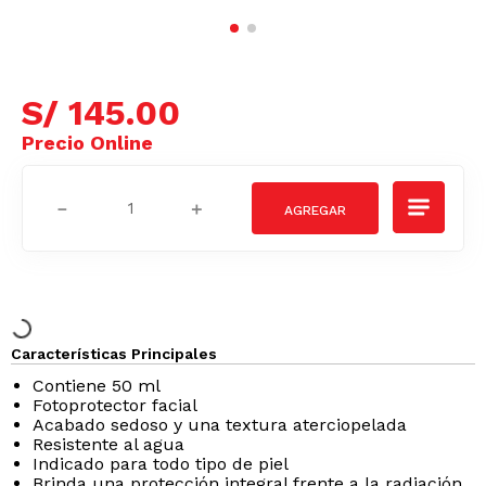
S/
145
.
00
－
＋
Características Principales
Contiene 50 ml
Fotoprotector facial
Acabado sedoso y una textura aterciopelada
Resistente al agua
Indicado para todo tipo de piel
Brinda una protección integral frente a la radiación