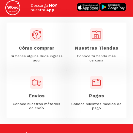
Descarga
HOY
nuestra
App
Cómo comprar
Nuestras Tiendas
Si tienes alguna duda ingresa
Conoce tu tienda más
aquí
cercana
Envíos
Pagos
Conoce nuestros métodos
Conoce nuestros medios de
de envío
pago