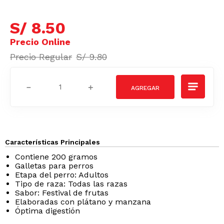
S/
8
.
50
S/
9
.
80
－
＋
Características Principales
Contiene 200 gramos
Galletas para perros
Etapa del perro: Adultos
Tipo de raza: Todas las razas
Sabor: Festival de frutas
Elaboradas con plátano y manzana
Óptima digestión