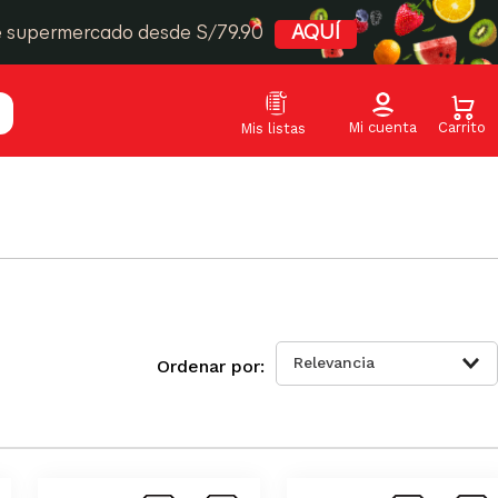
e supermercado desde S/79.90
AQUÍ
Relevancia