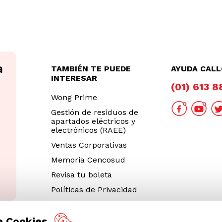
TAMBIÉN TE PUEDE
AYUDA CAL
INTERESAR
(01) 613 
Wong Prime
Gestión de residuos de
apartados eléctricos y
electrónicos (RAEE)
Ventas Corporativas
Memoria Cencosud
Revisa tu boleta
Políticas de Privacidad
Términos y Condiciones
Legales
e Cookies