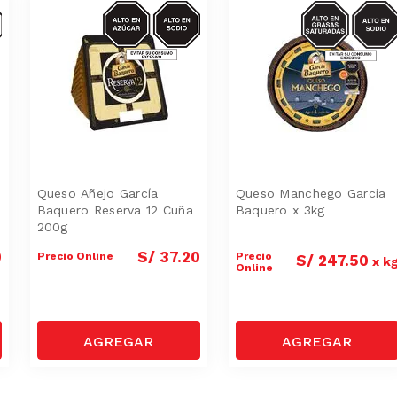
S-
AZUCAR/SODIO
SODIO/GRASA
SAT
Queso Añejo García
Queso Manchego Garcia
Baquero Reserva 12 Cuña
Baquero x 3kg
200g
0
S/
37
.
20
Precio Online
Precio
S/
247
.
50
x
k
Online