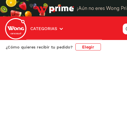
¡Aún no eres Wong Pr
¿
CATEGORIAS
Elegir
¿Cómo quieres recibir tu pedido?