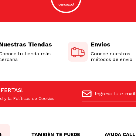
Nuestras Tiendas
Envíos
Conoce tu tienda más
Conoce nuestros
cercana
métodos de envío
OFERTAS!
d y la Políticas de Cookies
TAMBIÉN TE PUEDE
AYUDA CAL