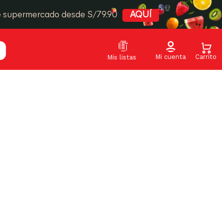
e supermercado desde S/79.90
AQUÍ