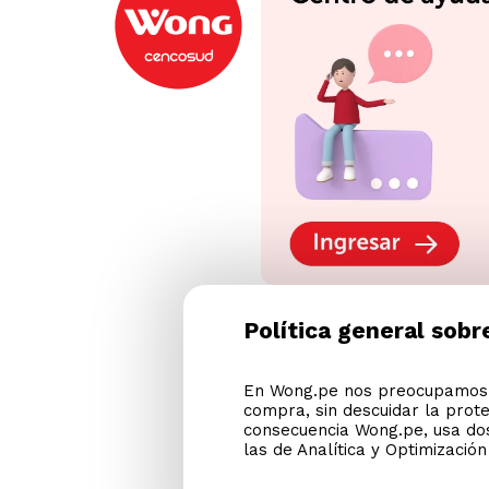
Política general sobr
En Wong.pe nos preocupamos p
compra, sin descuidar la prot
consecuencia Wong.pe, usa dos
las de Analítica y Optimizació