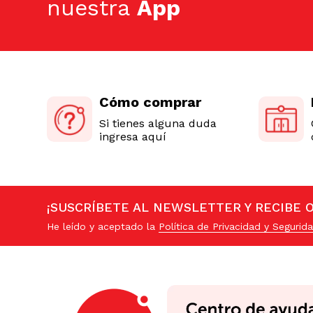
nuestra
App
Cómo comprar
Si tienes alguna duda
ingresa aquí
¡SUSCRÍBETE AL NEWSLETTER Y RECIBE 
He leído y aceptado la
Política de Privacidad y Segurida