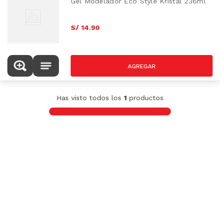
Gel Modelador Eco Style Kristal 236ml
S/
14
.
90
Has visto todos los
1
productos