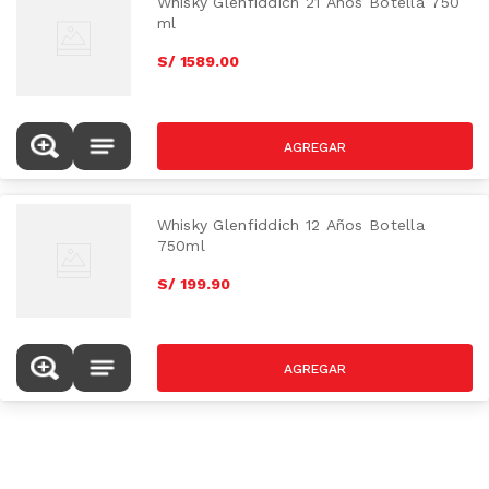
Whisky Glenfiddich 21 Años Botella 750
ml
S/
1589
.
00
Whisky Glenfiddich 12 Años Botella
750ml
S/
199
.
90