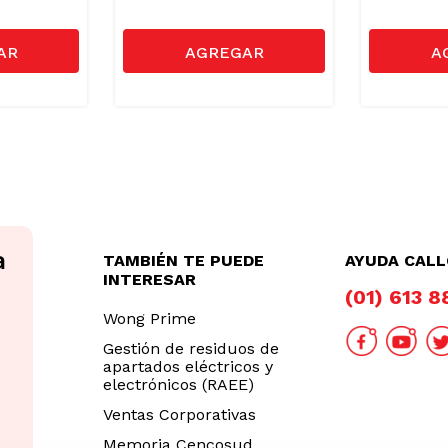
TAMBIÉN TE PUEDE
AYUDA CAL
INTERESAR
(01) 613 
Wong Prime
Gestión de residuos de
apartados eléctricos y
electrónicos (RAEE)
Ventas Corporativas
Memoria Cencosud