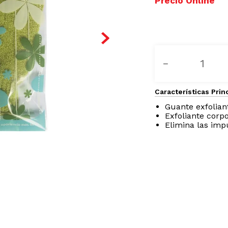
－
Características Prin
Guante exfolian
Exfoliante corpo
Elimina las imp