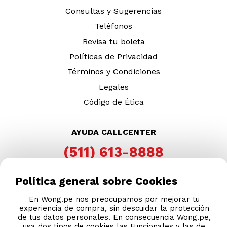
Consultas y Sugerencias
Teléfonos
Revisa tu boleta
Políticas de Privacidad
Términos y Condiciones
Legales
Código de Ética
AYUDA CALLCENTER
(511) 613-8888
Política general sobre Cookies
En Wong.pe nos preocupamos por mejorar tu
DESCARGA NUESTRA APP
experiencia de compra, sin descuidar la protección
de tus datos personales. En consecuencia Wong.pe,
usa dos tipos de cookies las Funcionales y las de