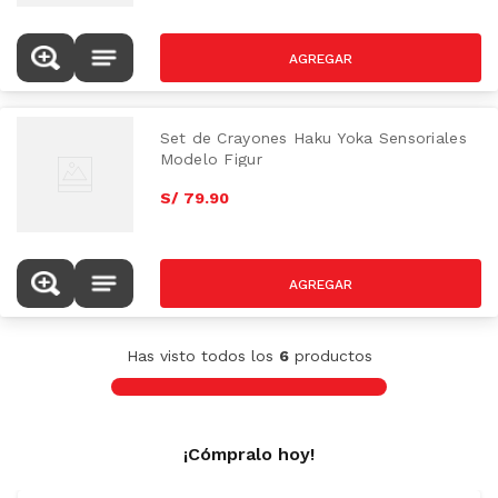
Set de Crayones Haku Yoka Sensoriales
Modelo Figur
S/
79
.
90
Has visto todos los
6
productos
¡Cómpralo hoy!