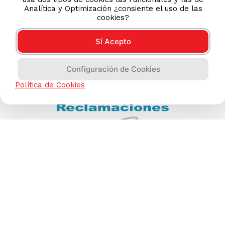
Analítica y Optimización ¿consiente el uso de las
cookies?
Sí Acepto
Configuración de Cookies
Política de Cookies
Compras 100% seguras
Esta tienda usa Niubiz para realizar transacciones
electrónicas.