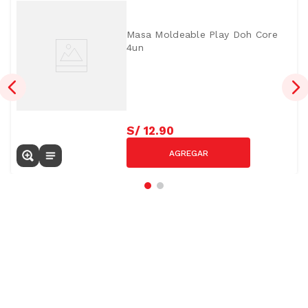
Masa Moldeable Play Doh Core
4un
S/
12
.
90