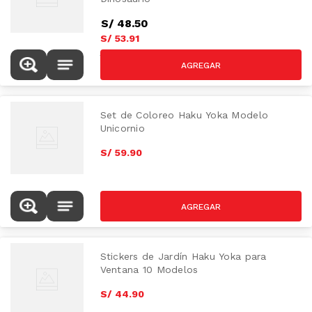
S/
48
.
50
S/
53
.
91
S/
59.90
Set de Coloreo Haku Yoka Modelo
Unicornio
S/
59
.
90
Stickers de Jardín Haku Yoka para
Ventana 10 Modelos
S/
44
.
90