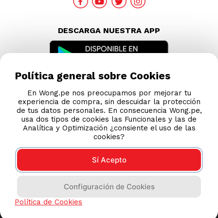
DESCARGA NUESTRA APP
Política general sobre Cookies
En Wong.pe nos preocupamos por mejorar tu
experiencia de compra, sin descuidar la protección
de tus datos personales. En consecuencia Wong.pe,
usa dos tipos de cookies las Funcionales y las de
Analítica y Optimización ¿consiente el uso de las
cookies?
Sí Acepto
Compras 100% seguras
Configuración de Cookies
Esta tienda usa Niubiz para realizar transacciones
Política de Cookies
electrónicas.