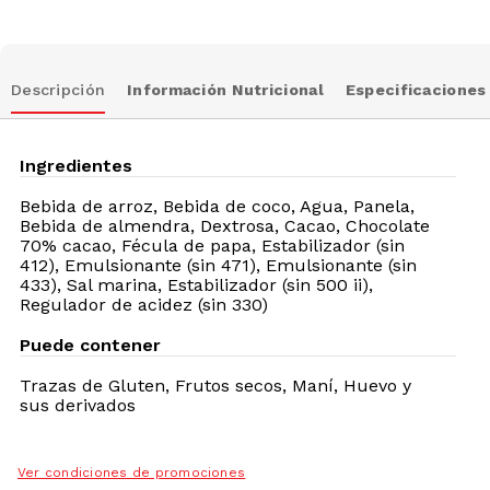
Descripción
Información Nutricional
Especificaciones
Ingredientes
Bebida de arroz, Bebida de coco, Agua, Panela,
Bebida de almendra, Dextrosa, Cacao, Chocolate
70% cacao, Fécula de papa, Estabilizador (sin
412), Emulsionante (sin 471), Emulsionante (sin
433), Sal marina, Estabilizador (sin 500 ii),
Regulador de acidez (sin 330)
Puede contener
MOSTRAR MÁS
Trazas de
Gluten, Frutos secos, Maní, Huevo y
sus derivados
Ver condiciones de promociones