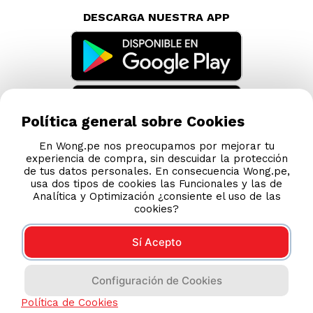
Política general sobre Cookies
En Wong.pe nos preocupamos por mejorar tu
experiencia de compra, sin descuidar la protección
de tus datos personales. En consecuencia Wong.pe,
usa dos tipos de cookies las Funcionales y las de
Analítica y Optimización ¿consiente el uso de las
cookies?
Sí Acepto
Compras 100% seguras
Configuración de Cookies
Esta tienda usa Niubiz para realizar transacciones
Política de Cookies