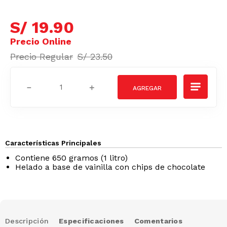
S/
19
.
90
S/
23
.
50
－
＋
Características Principales
Contiene 650 gramos (1 litro)
Helado a base de vainilla con chips de chocolate
Descripción
Especificaciones
Comentarios