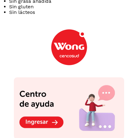
Sin grasa añadida
Sin gluten
Sin lácteos