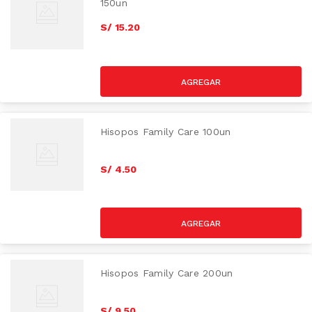
150un
S/
15
.
20
Hisopos Family Care 100un
S/
4
.
50
Hisopos Family Care 200un
S/
9
.
50