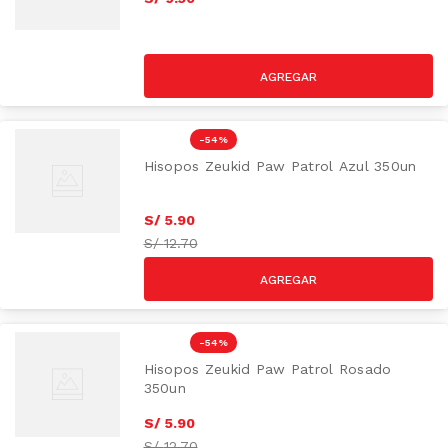
-
54 %
Hisopos Zeukid Paw Patrol Azul 350un
S/
5
.
90
S/
12.70
-
54 %
Hisopos Zeukid Paw Patrol Rosado
350un
S/
5
.
90
S/
12.70