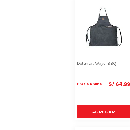
Delantal Wayu BBQ
S/
64
.
9
Precio Online