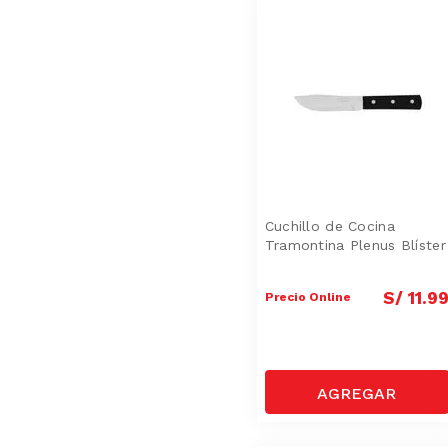
Cuchillo de Cocina
Tramontina Plenus Blíster
S/
11
.
9
Precio Online