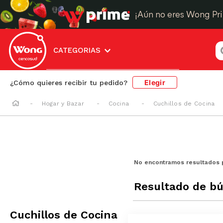
¡Aún no eres Wong Pr
¿
CATEGORIAS
Elegir
¿Cómo quieres recibir tu pedido?
Hogar y Bazar
Cocina
Cuchillos de Cocina
No encontramos resultados 
Resultado de b
Cuchillos de Cocina