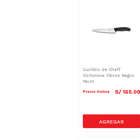
Cuchillo de Cheff
Victorinox Fibrox Negro
19cm
S/
165
.
0
Precio Online