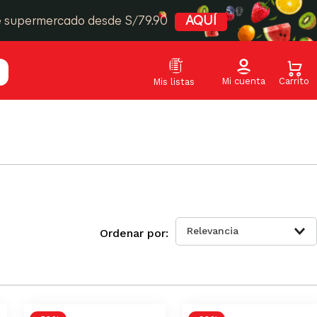
e supermercado desde S/79.90
AQUÍ
Relevancia