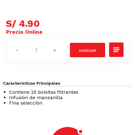
S/
4
.
90
－
＋
Características Principales
Contiene 25 bolsitas filtrantes
Infusión de manzanilla
Fina selección