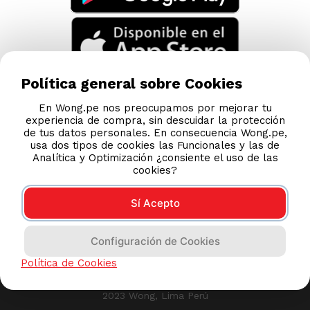
Política general sobre Cookies
En Wong.pe nos preocupamos por mejorar tu
experiencia de compra, sin descuidar la protección
de tus datos personales. En consecuencia Wong.pe,
usa dos tipos de cookies las Funcionales y las de
Analítica y Optimización ¿consiente el uso de las
cookies?
Sí Acepto
Compras 100% seguras
Configuración de Cookies
Esta tienda usa Niubiz para realizar transacciones
Política de Cookies
electrónicas.
2023 Wong, Lima Perú