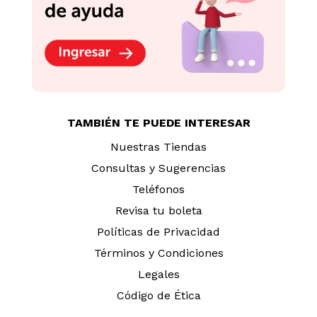
Nuestras Tiendas
Consultas y Sugerencias
Teléfonos
Revisa tu boleta
Políticas de Privacidad
Términos y Condiciones
Legales
Código de Ética
AYUDA CALLCENTER
(511) 613-8888
DESCARGA NUESTRA APP