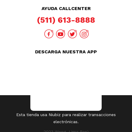
Compras 100% seguras
Esta tienda usa Niubiz para realizar transacciones
electrónicas.