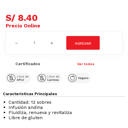
S/
8
.
40
－
＋
Certificados
Ver todos
Características Principales
Cantidad: 12 sobres
Infusión andina
Fluidiza, renueva y revitaliza
Libre de gluten