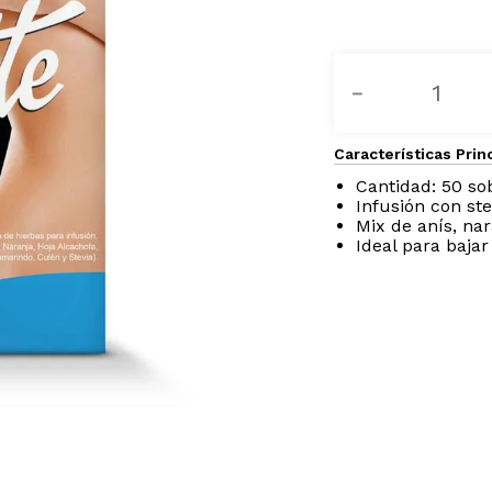
－
Características Prin
Cantidad: 50 so
Infusión con ste
Mix de anís, na
Ideal para bajar