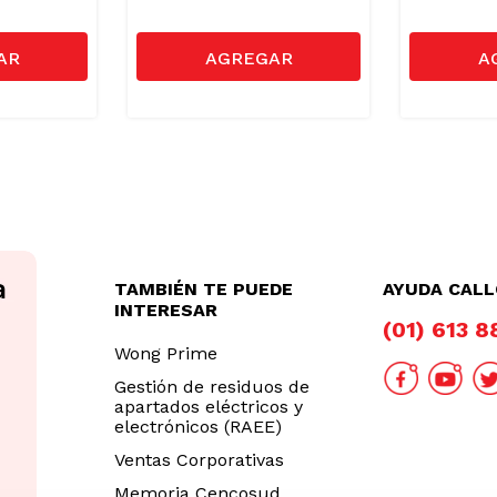
TAMBIÉN TE PUEDE
AYUDA CAL
INTERESAR
(01) 613 
Wong Prime
Gestión de residuos de
apartados eléctricos y
electrónicos (RAEE)
Ventas Corporativas
Memoria Cencosud