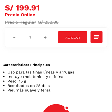
S/
199
.
91
S/
239
.
90
－
＋
Características Principales
Uso para las finas líneas y arrugas
Incluye melatonina y cafeína
Peso: 15 g
Resultados en 28 días
Piel más suave y tersa
Podrían interesarte