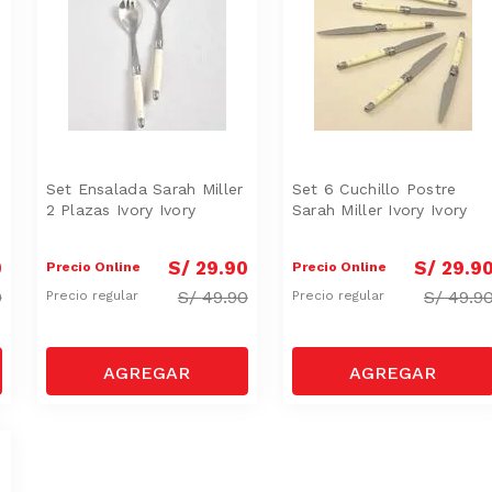
Set Ensalada Sarah Miller
Set 6 Cuchillo Postre
2 Plazas Ivory Ivory
Sarah Miller Ivory Ivory
0
S/
29
.
90
S/
29
.
9
Precio Online
Precio Online
0
S/
49.90
S/
49.9
Precio regular
Precio regular