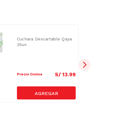
Cuchara Descartable Qaya
25un
S/
13
.
99
Precio Online