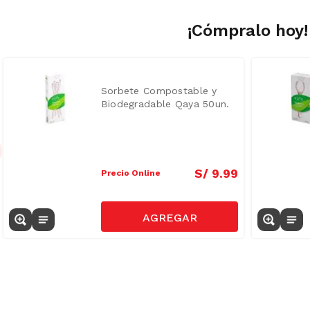
¡Cómpralo hoy!
Sorbete Compostable y
Biodegradable Qaya 50un.
S/
9
.
99
Precio Online