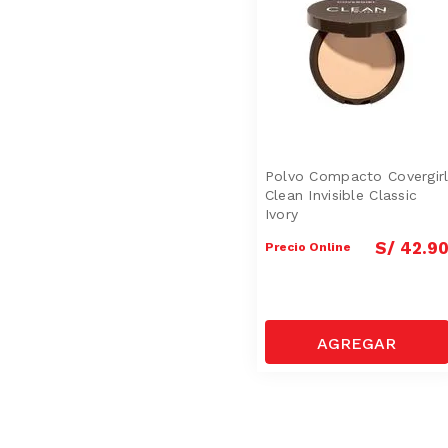
Polvo Compacto Covergir
Clean Invisible Classic
Ivory
S/
42
.
9
Precio Online