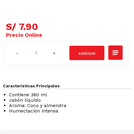
S/
7
.
90
－
＋
Características Principales
Contiene 360 ml
Jabón líquido
Aroma: Coco y almendra
Humectación intensa