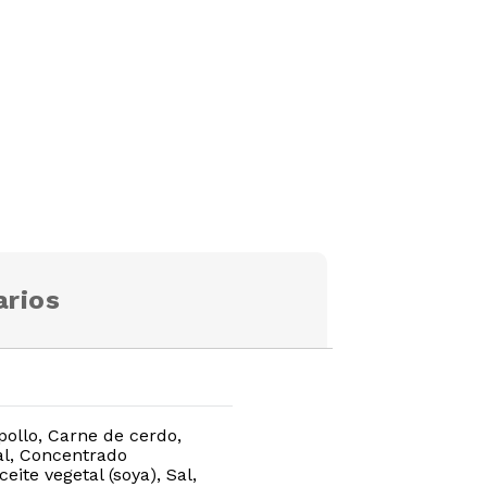
rios
ollo, Carne de cerdo,
Sal, Concentrado
ite vegetal (soya), Sal,