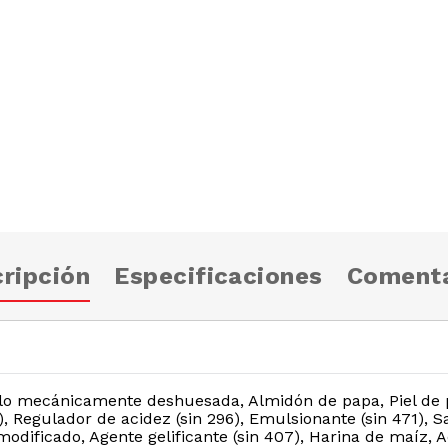
ripción
Especificaciones
Comenta
llo mecánicamente deshuesada, Almidón de papa, Piel de p
)), Regulador de acidez (sin 296), Emulsionante (sin 471), 
dificado, Agente gelificante (sin 407), Harina de maíz, Ace