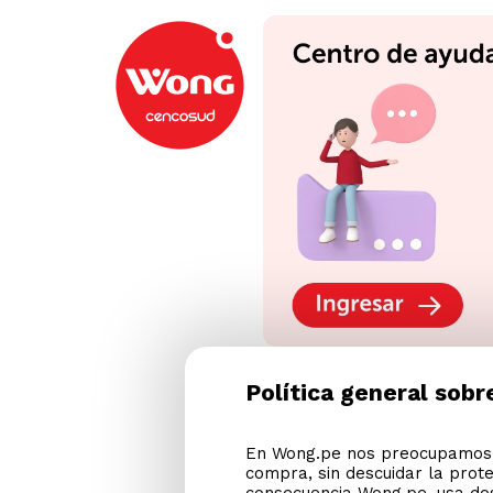
Política general sobr
En Wong.pe nos preocupamos p
compra, sin descuidar la prot
consecuencia Wong.pe, usa dos