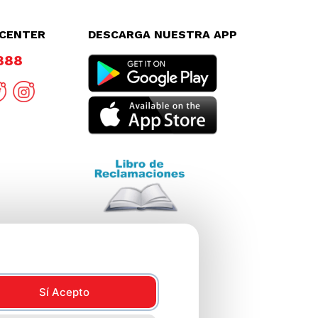
LCENTER
DESCARGA NUESTRA APP
8888
Sí Acepto