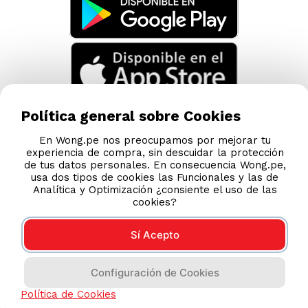
Política general sobre Cookies
En Wong.pe nos preocupamos por mejorar tu
experiencia de compra, sin descuidar la protección
de tus datos personales. En consecuencia Wong.pe,
usa dos tipos de cookies las Funcionales y las de
Analítica y Optimización ¿consiente el uso de las
cookies?
Sí Acepto
Compras 100% seguras
Configuración de Cookies
Esta tienda usa Niubiz para realizar transacciones
Política de Cookies
electrónicas.