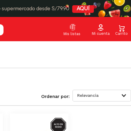
e supermercado desde S/79.90
AQUÍ
Relevancia
SODIO