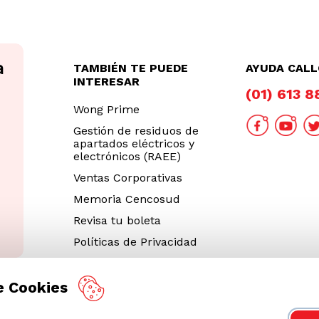
TAMBIÉN TE PUEDE
AYUDA CAL
INTERESAR
(01) 613 
Wong Prime
Gestión de residuos de
apartados eléctricos y
electrónicos (RAEE)
Ventas Corporativas
Memoria Cencosud
Revisa tu boleta
Políticas de Privacidad
e Cookies
Términos y Condiciones