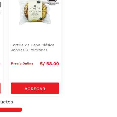
SAS-
Tortilla de Papa Clásica
Joopas 8 Porciones
0
S/
58
.
00
Precio Online
uctos