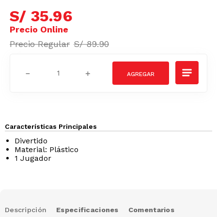
S/
35
.
96
S/
89
.
90
－
＋
Características Principales
Divertido
Material: Plástico
1 Jugador
Descripción
Especificaciones
Comentarios