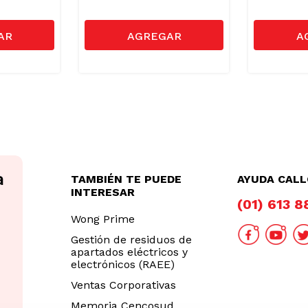
TAMBIÉN TE PUEDE
AYUDA CAL
INTERESAR
(01) 613 
Wong Prime
Gestión de residuos de
apartados eléctricos y
electrónicos (RAEE)
Ventas Corporativas
Memoria Cencosud