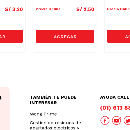
S/
3
.
20
S/
2
.
50
Precio Online
Precio Onli
TAMBIÉN TE PUEDE
AYUDA CAL
INTERESAR
(01) 613 
Wong Prime
Gestión de residuos de
apartados eléctricos y