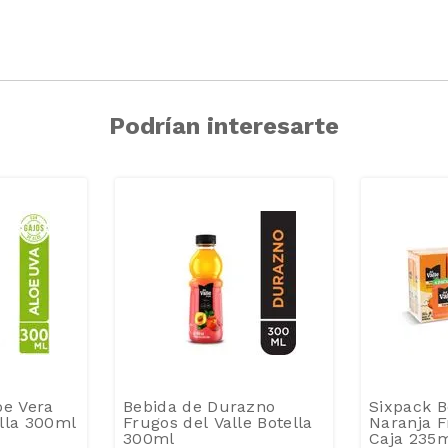
Podrían interesarte
oe Vera
Bebida de Durazno
Sixpack B
lla 300ml
Frugos del Valle Botella
Naranja F
300ml
Caja 235