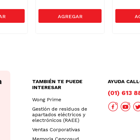
TAMBIÉN TE PUEDE
AYUDA CAL
INTERESAR
(01) 613 
Wong Prime
Gestión de residuos de
apartados eléctricos y
electrónicos (RAEE)
Ventas Corporativas
Memoria Cencosud