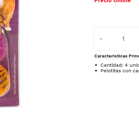
－
Características Prin
Cantidad: 4 uni
Pelotitas con ca