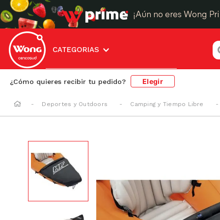
¡Aún no eres Wong Pr
¿
CATEGORIAS
Elegir
¿Cómo quieres recibir tu pedido?
Deportes y Outdoors
Camping y Tiempo Libre