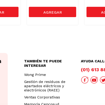
TAMBIÉN TE PUEDE
AYUDA CAL
INTERESAR
(01) 613 
Wong Prime
Gestión de residuos de
apartados eléctricos y
electrónicos (RAEE)
Ventas Corporativas
Memoria Cencosud