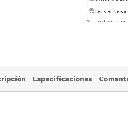
Retiro en tienda
Define una dirección para veri
ripción
Especificaciones
Comenta