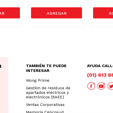
TAMBIÉN TE PUEDE
AYUDA CAL
INTERESAR
(01) 613 
Wong Prime
Gestión de residuos de
apartados eléctricos y
electrónicos (RAEE)
Ventas Corporativas
Memoria Cencosud