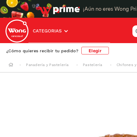
¡Aún no eres Wong Pr
¿
CATEGORIAS
Elegir
¿Cómo quieres recibir tu pedido?
Panadería y Pastelería
Pastelería
Chifones 