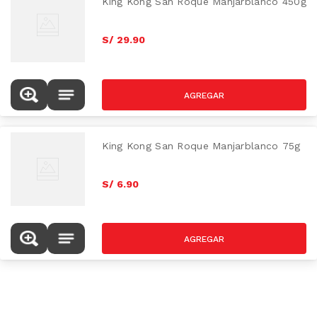
King Kong San Roque Manjarblanco 450g
S/
29
.
90
King Kong San Roque Manjarblanco 75g
S/
6
.
90