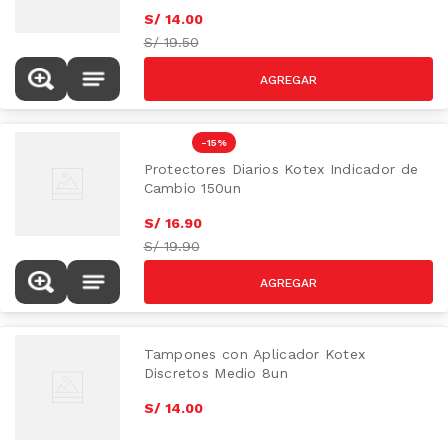
S/
14
.
00
S/
19.50
-
15 %
Protectores Diarios Kotex Indicador de
Cambio 150un
S/
16
.
90
S/
19.90
Tampones con Aplicador Kotex
Discretos Medio 8un
S/
14
.
00