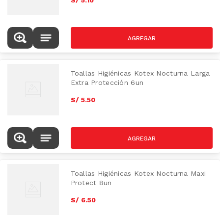
Toallas Higiénicas Kotex Nocturna Larga
Extra Protección 6un
S/
5
.
50
Toallas Higiénicas Kotex Nocturna Maxi
Protect 8un
S/
6
.
50