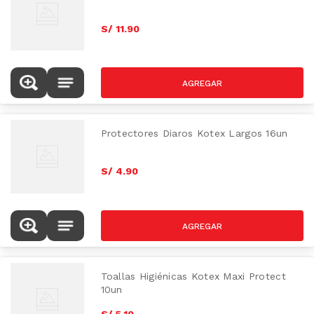
S/
11
.
90
Protectores Diaros Kotex Largos 16un
S/
4
.
90
Toallas Higiénicas Kotex Maxi Protect
10un
S/
5
.
10