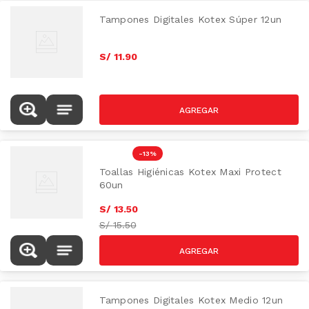
Tampones Digitales Kotex Súper 12un
S/
11
.
90
-
13 %
Toallas Higiénicas Kotex Maxi Protect
60un
S/
13
.
50
S/
15.50
Tampones Digitales Kotex Medio 12un