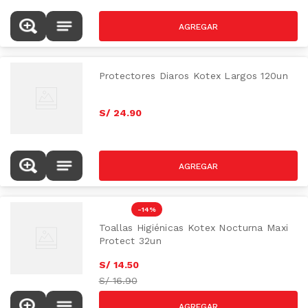
Protectores Diaros Kotex Largos 120un
S/
24
.
90
-
14 %
Toallas Higiénicas Kotex Nocturna Maxi
Protect 32un
S/
14
.
50
S/
16.90