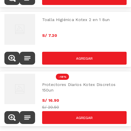
Toalla Higiénica Kotex 2 en 1 8un
S/
7
.
20
-
18 %
Protectores Diarios Kotex Discretos
150un
S/
16
.
90
S/
20.50