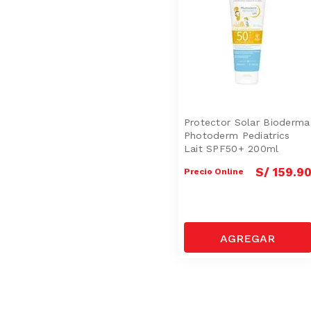
Protector Solar Bioderma
Photoderm Pediatrics
Lait SPF50+ 200ml
S/
159
.
9
Precio Online