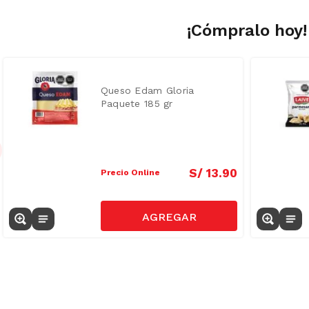
¡Cómpralo hoy!
Queso Edam Gloria
Paquete 185 gr
S/
13
.
90
Precio Online