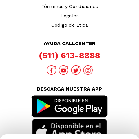
TAMBIÉN TE PUEDE INTERESAR
Nuestras Tiendas
Consultas y Sugerencias