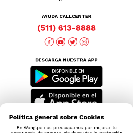
AYUDA CALLCENTER
(511) 613-8888
DESCARGA NUESTRA APP
Política general sobre Cookies
En Wong.pe nos preocupamos por mejorar tu
experiencia de compra, sin descuidar la protección