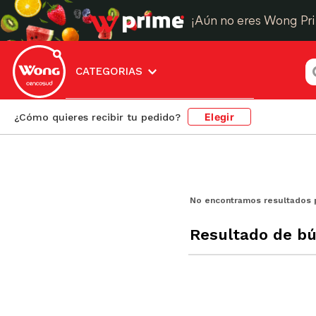
¡Aún no eres Wong Pr
¿
CATEGORIAS
Elegir
¿Cómo quieres recibir tu pedido?
No encontramos resultados 
Resultado de b