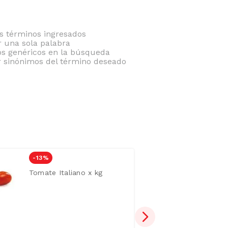
 términos ingresados
ar una sola palabra
nos genéricos en la búsqueda
r sinónimos del término deseado
-
13 %
Tomate Italiano x kg