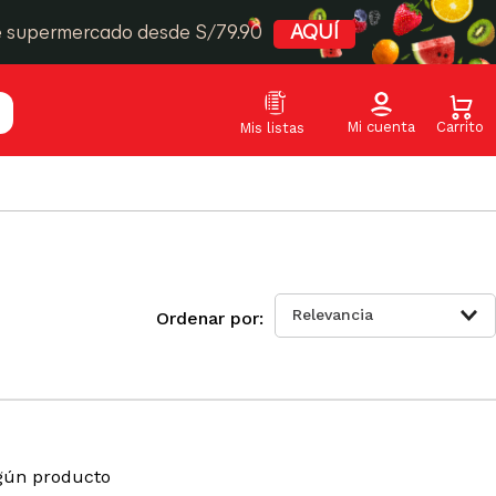
e supermercado desde S/79.90
AQUÍ
Relevancia
gún producto