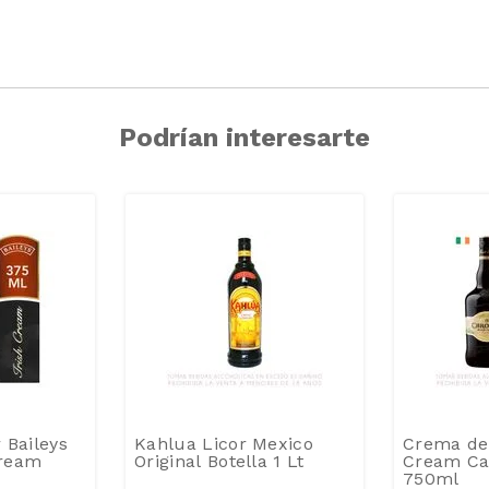
Podrían interesarte
 Baileys
Kahlua Licor Mexico
Crema de 
Cream
Original Botella 1 Lt
Cream Car
750ml