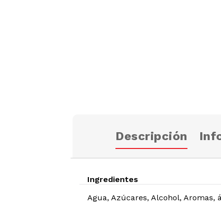
Descripción
Inf
Ingredientes
Agua, Azúcares, Alcohol, Aromas, ác