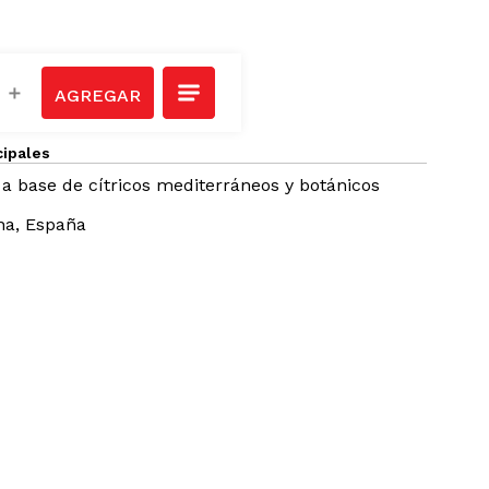
＋
cipales
 a base de cítricos mediterráneos y botánicos
na, España