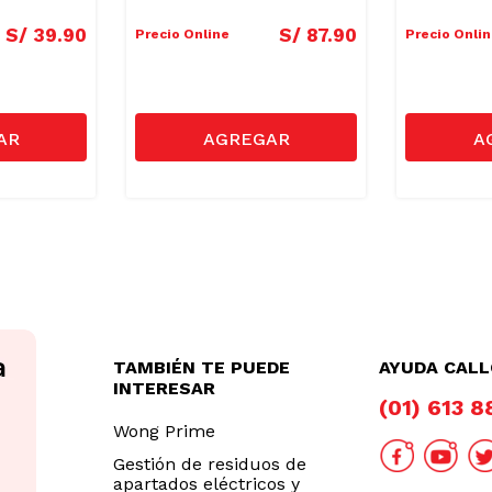
S/
39
.
90
S/
87
.
90
Precio Online
Precio Onli
TAMBIÉN TE PUEDE
AYUDA CAL
INTERESAR
(01) 613 
Wong Prime
Gestión de residuos de
apartados eléctricos y