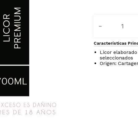
－
Características Prin
Licor elaborado
seleccionados
Origen: Cartage