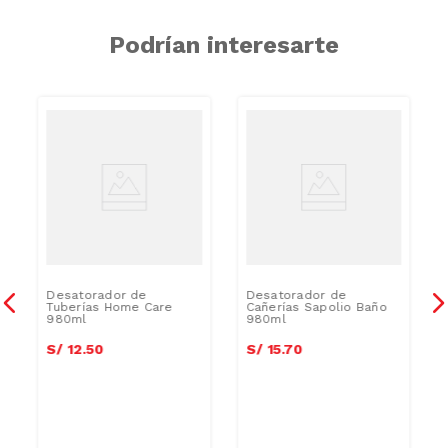
Podrían interesarte
Desatorador de
Desatorador de
Tuberías Home Care
Cañerías Sapolio Baño
980ml
980ml
S/
12
.
50
S/
15
.
70