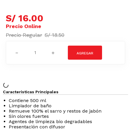
S/
16
.
00
S/
18
.
50
－
＋
Características Principales
Contiene 500 ml
Limpiador de baño
Remueve 100% el sarro y restos de jabón
Sin olores fuertes
Agentes de limpieza bio degradables
Presentación con difusor