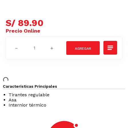
S/
89
.
90
－
＋
Características Principales
Tirantes regulable
Asa
Internior térmico