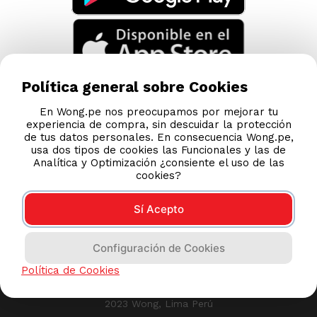
Política general sobre Cookies
En Wong.pe nos preocupamos por mejorar tu
experiencia de compra, sin descuidar la protección
de tus datos personales. En consecuencia Wong.pe,
usa dos tipos de cookies las Funcionales y las de
Analítica y Optimización ¿consiente el uso de las
cookies?
Sí Acepto
Compras 100% seguras
Configuración de Cookies
Esta tienda usa Niubiz para realizar transacciones
Política de Cookies
electrónicas.
2023 Wong, Lima Perú